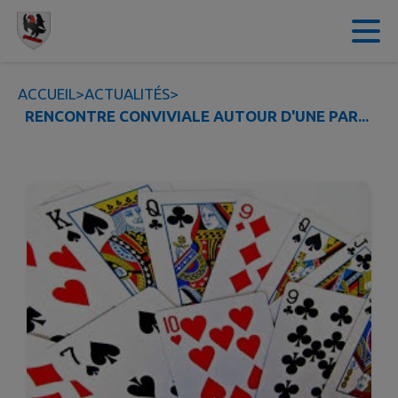
Contenu
Menu
Recherche
Pied de page
ACCUEIL
>
ACTUALITÉS
>
RENCONTRE CONVIVIALE AUTOUR D'UNE PAR...