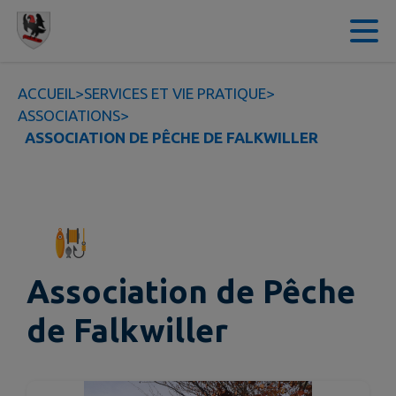
Contenu
Menu
Recherche
Pied de page
ACCUEIL
>
SERVICES ET VIE PRATIQUE
>
ASSOCIATIONS
>
ASSOCIATION DE PÊCHE DE FALKWILLER
Association de Pêche
de Falkwiller