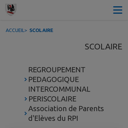
Contenu
Menu
Recherche
Pied de page
ACCUEIL
>
SCOLAIRE
SCOLAIRE
REGROUPEMENT
PEDAGOGIQUE
INTERCOMMUNAL
PERISCOLAIRE
Association de Parents
d'Elèves du RPI