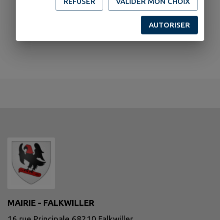
REFUSER
VALIDER MON CHOIX
AUTORISER
MAIRIE - FALKWILLER
16 rue Principale 68210 Falkwiller